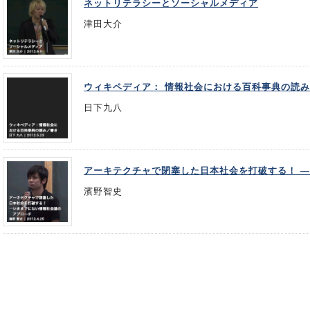
ネットリテラシーとソーシャルメディア
津田大介
ウィキペディア： 情報社会における百科事典の読
日下九八
アーキテクチャで閉塞した日本社会を打破する！ 
濱野智史