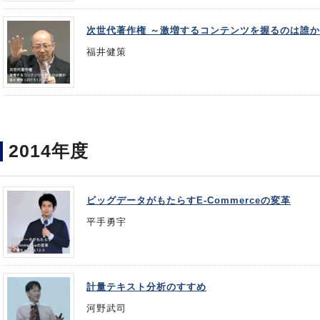
次世代著作権 ～激増するコンテンツを握るのは誰か
福井健策
2014年度
ビッグデータがもたらすE-Commerceの変革
平手勇宇
計量テキスト分析のすすめ
河野武司