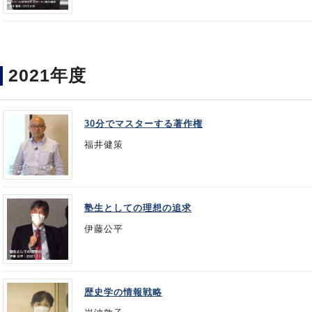
2021年度
30分でマスターする著作権
福井健策
塾生としての理想の追求
伊藤公平
歴史学の情報戦略