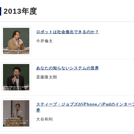
2013年度
ロボットは社会進出できるのか？
今井倫太
あなたの知らないシステムの世界
斎藤隆太朗
スティーブ・ジョブズがiPhone／iPadのイン
界
大谷和利