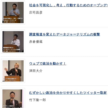
社会を可視化し，考え，行動するためのオープンデ
庄司昌彦
調査報道を変えたデータジャーナリズムの衝撃
赤倉優蔵
ウェブで政治を動かす！
津田大介
むずかしい政治を分かりやすくしたツイッター取材
竹下隆一郎