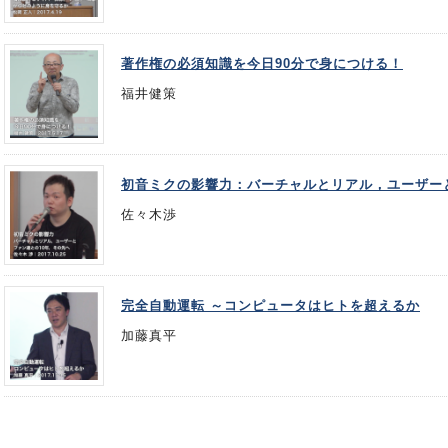
著作権の必須知識を今日90分で身につける！
福井健策
初音ミクの影響力：バーチャルとリアル，ユーザー
佐々木渉
完全自動運転 ～コンピュータはヒトを超えるか
加藤真平