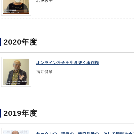
岩波敦子
2020年度
オンライン社会を生き抜く著作権
福井健策
2019年度
サークルの、講義の、研究活動の、そして情報社会で