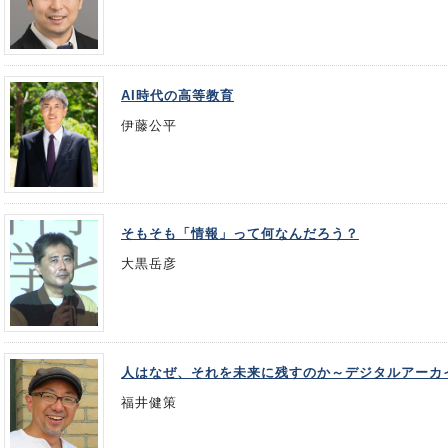
AI時代の高等教育
伊藤公平
そもそも「情報」って何なんだろう？
大黒岳彦
人はなぜ、それを未来に残すのか～デジタルアーカ
福井健策