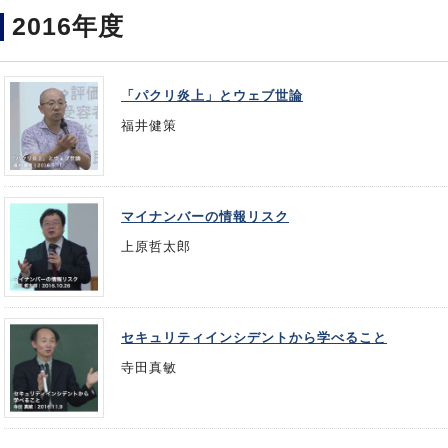
2016年度
「パクリ炎上」とウェブ世論
福井健策
マイナンバーの情報リスク
上原哲太郎
セキュリティインシデントから学べること
寺田真敏