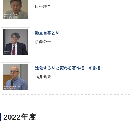
田中謙二
独立自尊とAI
伊藤公平
進化するAIと変わる著作権・肖像権
福井健策
2022年度