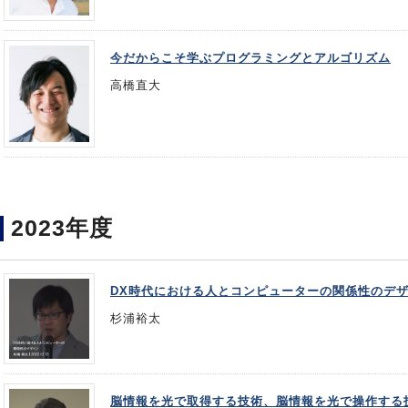
今だからこそ学ぶプログラミングとアルゴリズム
高橋直大
2023年度
DX時代における人とコンピューターの関係性のデ
杉浦裕太
脳情報を光で取得する技術、脳情報を光で操作する