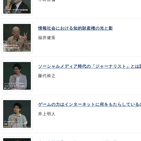
情報社会における知的財産権の光と影
福井健策
ソーシャルメディア時代の「ジャーナリスト」とは
藤代裕之
ゲームの力はインターネットに何をもたらしている
井上明人