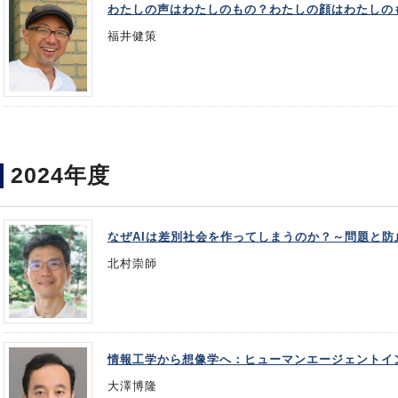
わたしの声はわたしのもの？わたしの顔はわたしの
福井健策
2024年度
なぜAIは差別社会を作ってしまうのか？～問題と防
北村崇師
情報工学から想像学へ：ヒューマンエージェントイ
大澤博隆