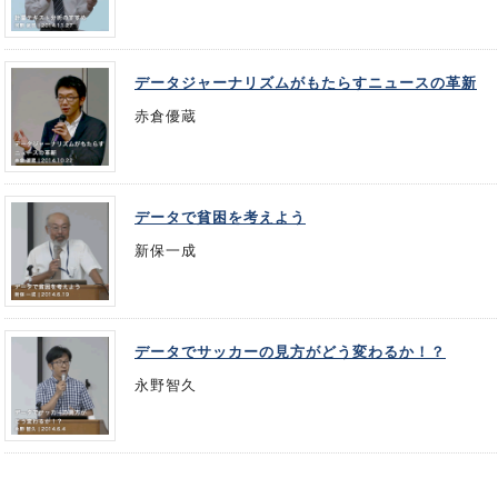
データジャーナリズムがもたらすニュースの革新
赤倉優蔵
データで貧困を考えよう
新保一成
データでサッカーの見方がどう変わるか！？
永野智久