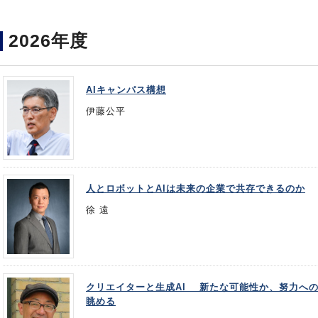
2026年度
AIキャンパス構想
伊藤公平
人とロボットとAIは未来の企業で共存できるのか
徐 遠
クリエイターと生成AI 新たな可能性か、努力への
眺める