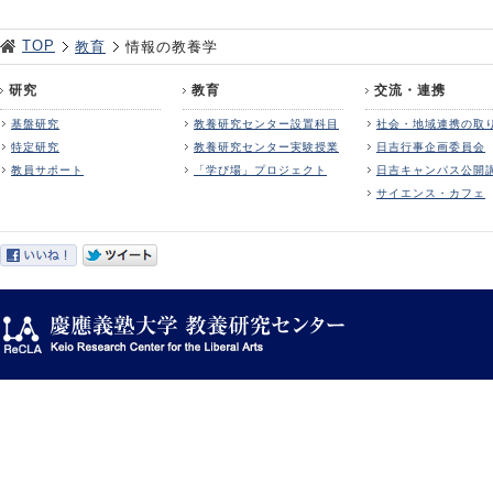
TOP
教育
情報の教養学
研究
教育
交流・連携
基盤研究
教養研究センター設置科目
社会・地域連携の取
特定研究
教養研究センター実験授業
日吉行事企画委員会
教員サポート
「学び場」プロジェクト
日吉キャンパス公開
サイエンス・カフェ