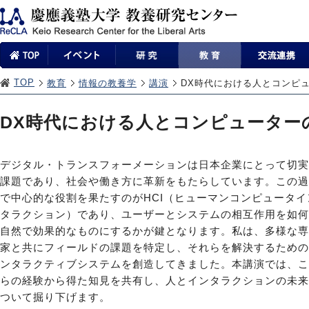
TOP
教育
情報の教養学
講演
DX時代における人とコンピ
DX時代における人とコンピューター
デジタル・トランスフォーメーションは日本企業にとって切実
課題であり、社会や働き方に革新をもたらしています。この過
で中心的な役割を果たすのがHCI（ヒューマンコンピュータイ
タラクション）であり、ユーザーとシステムの相互作用を如何
自然で効果的なものにするかが鍵となります。私は、多様な専
家と共にフィールドの課題を特定し、それらを解決するための
ンタラクティブシステムを創造してきました。本講演では、こ
らの経験から得た知見を共有し、人とインタラクションの未来
ついて掘り下げます。