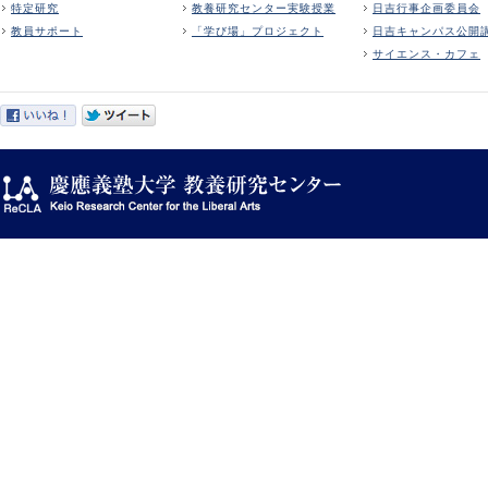
特定研究
教養研究センター実験授業
日吉行事企画委員会
教員サポート
「学び場」プロジェクト
日吉キャンパス公開
サイエンス・カフェ