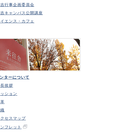
日吉行事企画委員会
日吉キャンパス公開講座
サイエンス・カフェ
ンターについて
所長挨拶
ミッション
沿革
組織
アクセスマップ
パンフレット