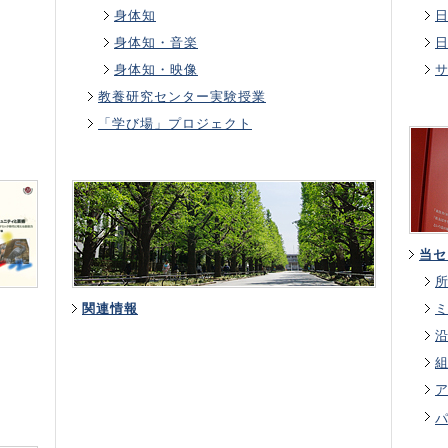
身体知
身体知・音楽
身体知・映像
教養研究センター実験授業
「学び場」プロジェクト
当セ
関連情報