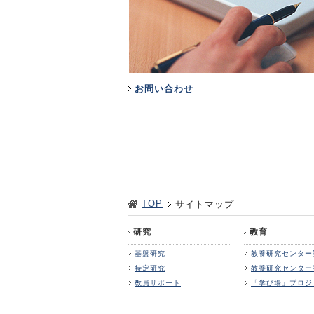
お問い合わせ
TOP
サイトマップ
研究
教育
基盤研究
教養研究センター
特定研究
教養研究センター
教員サポート
「学び場」プロジ