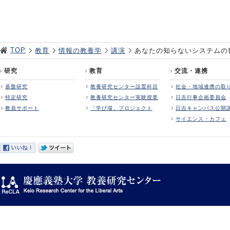
TOP
教育
情報の教養学
講演
あなたの知らないシステムの
研究
教育
交流・連携
基盤研究
教養研究センター設置科目
社会・地域連携の取
特定研究
教養研究センター実験授業
日吉行事企画委員会
教員サポート
「学び場」プロジェクト
日吉キャンパス公開
サイエンス・カフェ