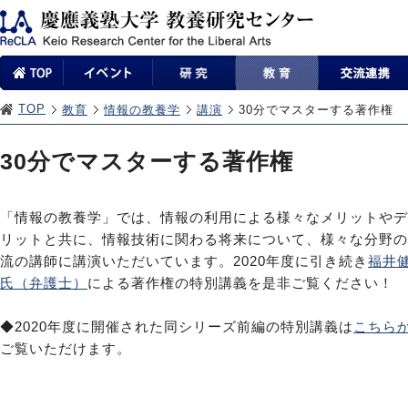
TOP
教育
情報の教養学
講演
30分でマスターする著作権
30分でマスターする著作権
「情報の教養学」では、情報の利用による様々なメリットやデ
リットと共に、情報技術に関わる将来について、様々な分野の
流の講師に講演いただいています。2020年度に引き続き
福井
氏（弁護士）
による著作権の特別講義を是非ご覧ください！
◆2020年度に開催された同シリーズ前編の特別講義は
こちら
ご覧いただけます。