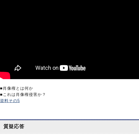
■肖像権とは何か
■これは肖像権侵害か？
資料その5
質疑応答