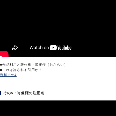
■作品利用と著作権・隣接権（おさらい）
■これは許される引用か？
資料その4
その5：肖像権の注意点