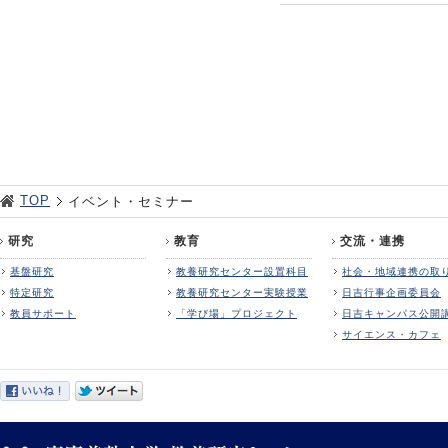
TOP
イベント・セミナー
研究
教育
交流・連携
基盤研究
教養研究センター設置科目
社会・地域連携の取
特定研究
教養研究センター実験授業
日吉行事企画委員会
教員サポート
「学び場」プロジェクト
日吉キャンパス公開
サイエンス・カフェ