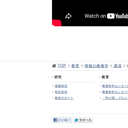
TOP
教育
情報の教養学
講演
研究
教育
基盤研究
教養研究センター
特定研究
教養研究センター
教員サポート
「学び場」プロジ