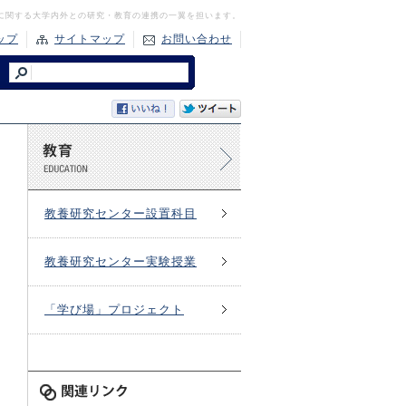
に関する大学内外との研究・教育の連携の一翼を担います。
ップ
サイトマップ
お問い合わせ
教養研究センター設置科目
教養研究センター実験授業
「学び場」プロジェクト