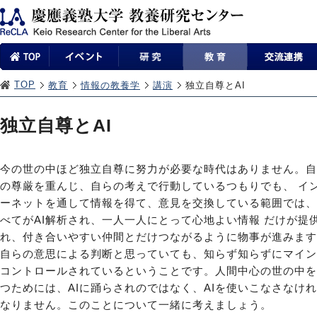
TOP
教育
情報の教養学
講演
独立自尊とAI
独立自尊とAI
今の世の中ほど独立自尊に努力が必要な時代はありません。自
の尊厳を重んじ、自らの考えで行動しているつもりでも、 イ
ーネットを通して情報を得て、意見を交換している範囲では、
べてがAI解析され、一人一人にとって心地よい情報 だけが提
れ、付き合いやすい仲間とだけつながるように物事が進みます
自らの意思による判断と思っていても、知らず知らずにマイン
コントロールされているということです。人間中心の世の中を
つためには、AIに踊らされのではなく、AIを使いこなさなけ
なりません。このことについて一緒に考えましょう。