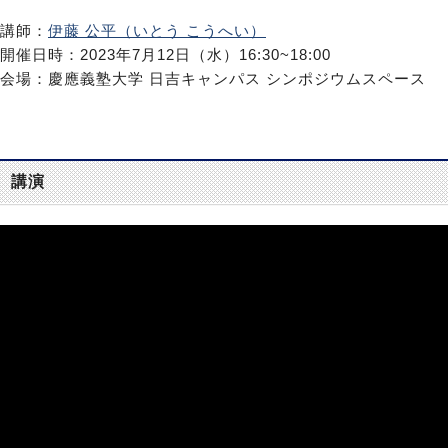
講師：
伊藤 公平（いとう こうへい）
開催日時：2023年7月12日（水）16:30~18:00
会場：慶應義塾大学 日吉キャンパス シンポジウムスペース
講演