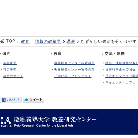
TOP
教育
情報の教養学
講演
むずかしい政治を分かりやす
研究
教育
交流・連携
基盤研究
教養研究センター設置科目
社会・地域連携の取
特定研究
教養研究センター実験授業
日吉行事企画委員会
教員サポート
「学び場」プロジェクト
日吉キャンパス公開
サイエンス・カフェ