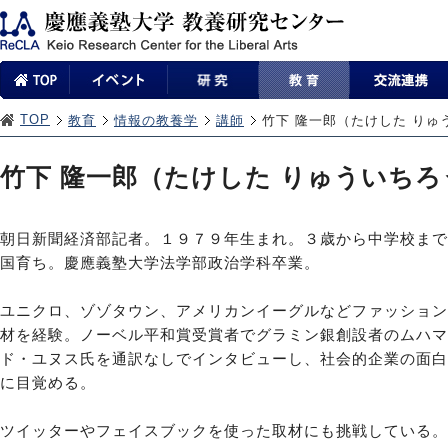
TOP
教育
情報の教養学
講師
竹下 隆一郎（たけした りゅ
竹下 隆一郎（たけした りゅういちろ
朝日新聞経済部記者。１９７９年生まれ。３歳から中学校まで
国育ち。慶應義塾大学法学部政治学科卒業。
ユニクロ、ゾゾタウン、アメリカンイーグルなどファッション
材を経験。ノーベル平和賞受賞者でグラミン銀創設者のムハマ
ド・ユヌス氏を通訳なしでインタビューし、社会的企業の面白
に目覚める。
ツイッターやフェイスブックを使った取材にも挑戦している。