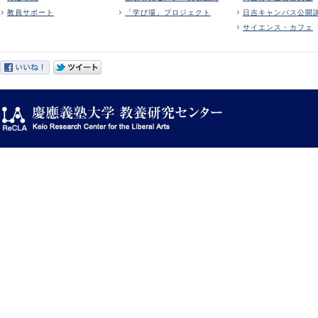
教員サポート
「学び場」プロジェクト
日吉キャンパス公開
サイエンス・カフェ