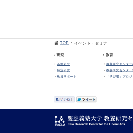
TOP
イベント・セミナー
研究
教育
基盤研究
教養研究センター
特定研究
教養研究センター
教員サポート
「学び場」プロジ