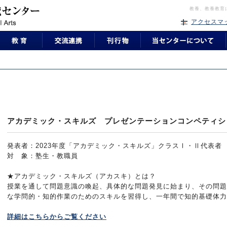
教養、教養教育
アクセスマ
アカデミック・スキルズ プレゼンテーションコンペティシ
発表者：2023年度「アカデミック・スキルズ」クラスⅠ・Ⅱ代表者
対 象：塾生・教職員
★アカデミック・スキルズ（アカスキ）とは？
授業を通して問題意識の喚起、具体的な問題発見に始まり、その問題
な学問的・知的作業のためのスキルを習得し、一年間で知的基礎体
詳細はこちらからご覧ください