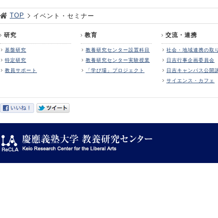
TOP
イベント・セミナー
研究
教育
交流・連携
基盤研究
教養研究センター設置科目
社会・地域連携の取
特定研究
教養研究センター実験授業
日吉行事企画委員会
教員サポート
「学び場」プロジェクト
日吉キャンパス公開
サイエンス・カフェ