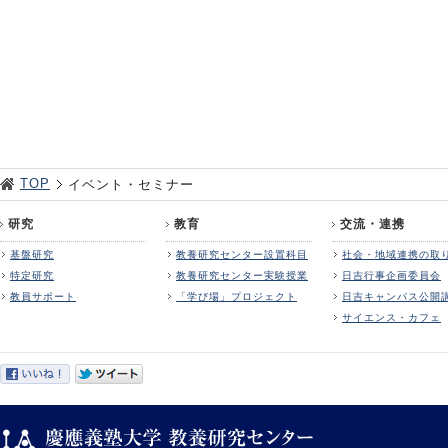
TOP
イベント・セミナー
研究
教育
交流・連携
基盤研究
教養研究センター設置科目
社会・地域連携の取
特定研究
教養研究センター実験授業
日吉行事企画委員会
教員サポート
「学び場」プロジェクト
日吉キャンパス公開
サイエンス・カフェ