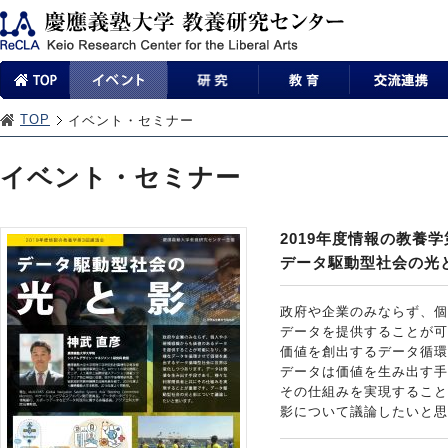
TOP
イベント・セミナー
イベント・セミナー
2019年度情報の教養
データ駆動型社会の光
政府や企業のみならず、個
データを提供することが可
価値を創出するデータ循環
データは価値を生み出す手
その仕組みを実現すること
影について議論したいと思