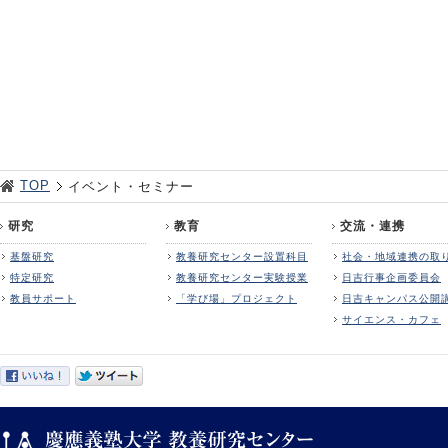
TOP
イベント・セミナー
研究
教育
交流・連携
基盤研究
教養研究センター設置科目
社会・地域連携の取
特定研究
教養研究センター実験授業
日吉行事企画委員会
教員サポート
「学び場」プロジェクト
日吉キャンパス公開
サイエンス・カフェ