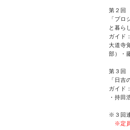
第２回 1
「プロ
と暮ら
ガイド：
大道寺
部）・
第３回 1
「日吉
ガイド
・持田
※３回
※定