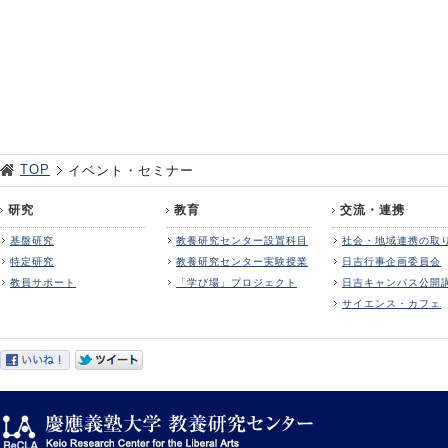
TOP
イベント・セミナー
研究
教育
交流・連携
基盤研究
教養研究センター設置科目
社会・地域連携の取
特定研究
教養研究センター実験授業
日吉行事企画委員会
教員サポート
「学び場」プロジェクト
日吉キャンパス公開
サイエンス・カフェ