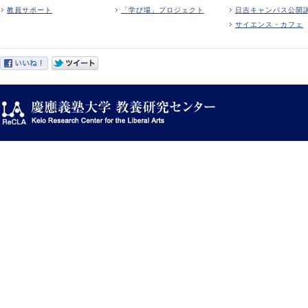
教員サポート
「学び場」プロジェクト
日吉キャンパス公開
サイエンス・カフェ