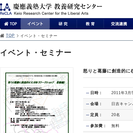
TOP
イベント・セミナー
イベント・セミナー
怒りと葛藤に創造的に
日時：
2011年3
会場：
日吉キャン
定員：
20名
参加費：
無料