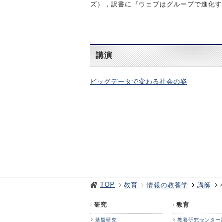
ズ），訳書に『ウェブはグループで進化す
講演
ビッグデータで変わる社会の姿
TOP
教育
情報の教養学
講師
研究
教育
基盤研究
教養研究センター