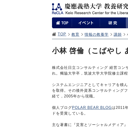
TOP
教育
情報の教養学
講師
小林 啓倫（こばやし
株式会社日立コンサルティング 経営コンサ
れ。獨協大学卒，筑波大学大学院修士課程
システムエンジニアとしてキャリアを積ん
を取得。その後外資系コンサルティングフ
経て，2005年から現職。
個人ブログ
POLAR BEAR BLOG
は201
ドを受賞している。
主な著書に『災害とソーシャルメディア』