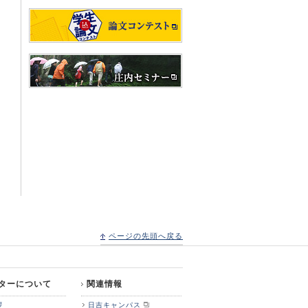
ページの先頭へ戻る
ターについて
関連情報
拶
日吉キャンパス