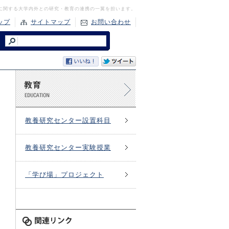
に関する大学内外との研究・教育の連携の一翼を担います。
ップ
サイトマップ
お問い合わせ
教養研究センター設置科目
教養研究センター実験授業
「学び場」プロジェクト