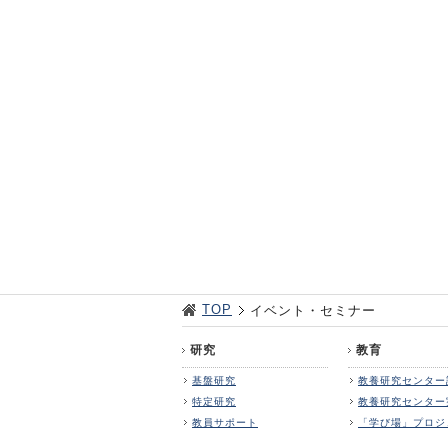
TOP
イベント・セミナー
研究
教育
基盤研究
教養研究センター
特定研究
教養研究センター
教員サポート
「学び場」プロジ