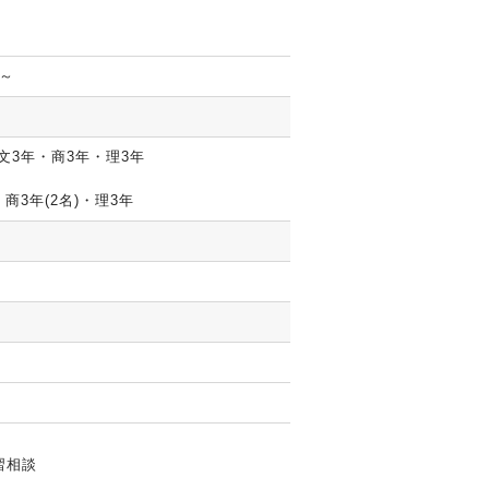
0～
・文3年・商3年・理3年
・商3年(2名)・理3年
習相談