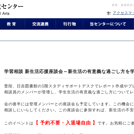
教養、教養教育
アクセスマ
学習相談 新生活応援座談会～新生活の有意義な過ごし方を
普段、日吉図書館の1階スタディサポートデスクでレポート作成やプ
相談員のメンバーが登壇し、学生生活の有意義な過ごし方について
会の後半には登壇メンバーとの座談会も予定しています。この機会に
相談しにいらしてください。この座談会に参加すれば、新生活の不
【 予約不要・入退場自由 】
このイベントは
です。お気軽にご