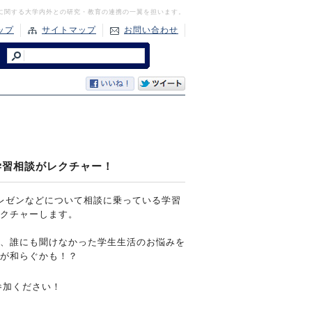
に関する大学内外との研究・教育の連携の一翼を担います。
ップ
サイトマップ
お問い合わせ
学習相談がレクチャー！
レゼンなどについて相談に乗っている学習
レクチャーします。
、誰にも聞けなかった学生生活のお悩みを
安が和らぐかも！？
参加ください！