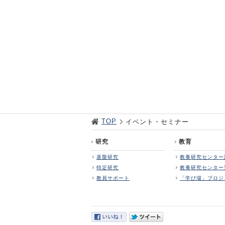
TOP
イベント・セミナー
研究
教育
基盤研究
教養研究センター
特定研究
教養研究センター
教員サポート
「学び場」プロジ