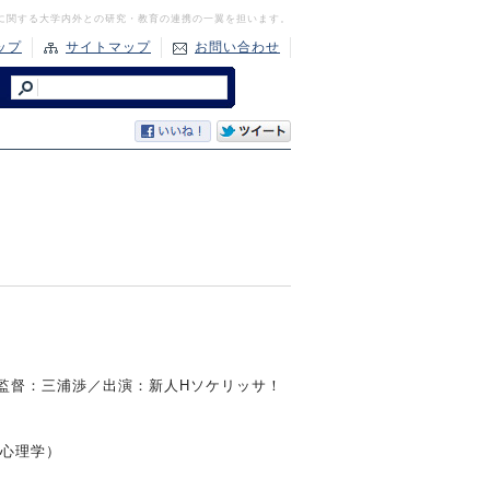
に関する大学内外との研究・教育の連携の一翼を担います。
ップ
サイトマップ
お問い合わせ
監督：三浦渉／出演：新⼈Hソケリッサ！
⼼理学）