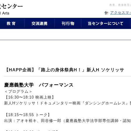
教養、教養教育
アクセスマ
【HAPP企画】「路上の⾝体祭典H！」新人H ソケリッサ
慶應義塾⼤学 パフォーマンス
＜プログラム＞
【16:30〜18:10 映画上映】
新⼈Hソケリッサ！ドキュメンタリー映画『ダンシングホームレス』
【18:15〜18:55 トーク】
出演：アオキ裕キ、⽥⾕修⼀郎（慶應義塾大学法学部専任講師・認知