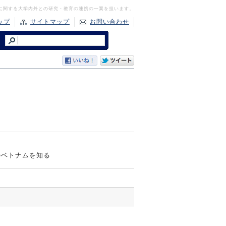
に関する大学内外との研究・教育の連携の一翼を担います。
ップ
サイトマップ
お問い合わせ
のベトナムを知る