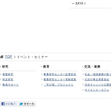
ｺﾒﾝﾄ：
TOP
イベント・セミナー
研究
教育
交流・連携
基盤研究
教養研究センター設置科目
社会・地域連携の取
特定研究
教養研究センター実験授業
日吉行事企画委員会
教員サポート
「学び場」プロジェクト
日吉キャンパス公開
サイエンス・カフェ