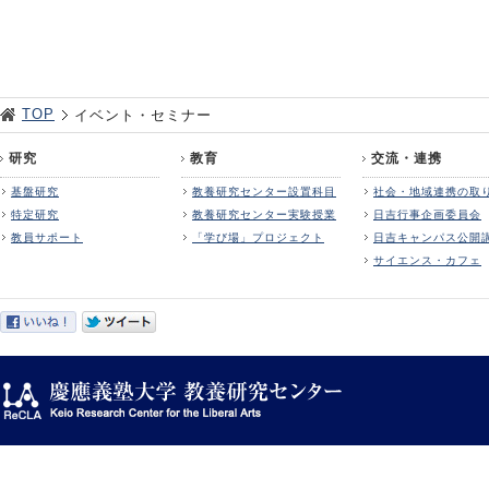
TOP
イベント・セミナー
研究
教育
交流・連携
基盤研究
教養研究センター設置科目
社会・地域連携の取
特定研究
教養研究センター実験授業
日吉行事企画委員会
教員サポート
「学び場」プロジェクト
日吉キャンパス公開
サイエンス・カフェ