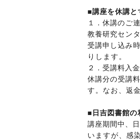
■講座を休講と
１．休講のご
教養研究セン
受講申し込み
りします。
２．受講料入
休講分の受講料
す。なお、返
■日吉図書館の
講座期間中、
いますが、感