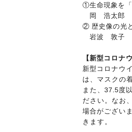
①生命現象を「
岡 浩太郎 
② 歴史像の光
岩波 敦子 
【新型コロナ
新型コロナウ
は、マスクの
また、37.5
ださい。なお
場合がござい
きます。