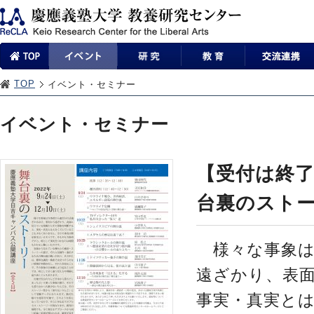
TOP
イベント・セミナー
イベント・セミナー
【受付は終
台裏のストー
様々な事象は
遠ざかり、表
事実・真実と