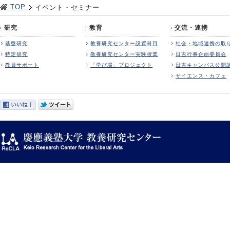
TOP
イベント・セミナー
研究
教育
交流・連携
基盤研究
教養研究センター設置科目
社会・地域連携の取
特定研究
教養研究センター実験授業
日吉行事企画委員会
教員サポート
「学び場」プロジェクト
日吉キャンパス公開
サイエンス・カフェ