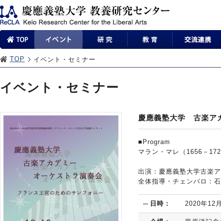
TOP
イベント・セミナー
イベント・セミナー
慶應義塾大学 古楽ア
■Program
マラン・マレ（1656－1
出演：慶應義塾大学古楽ア
全体指導・チェンバロ：石
日時：
2020年1