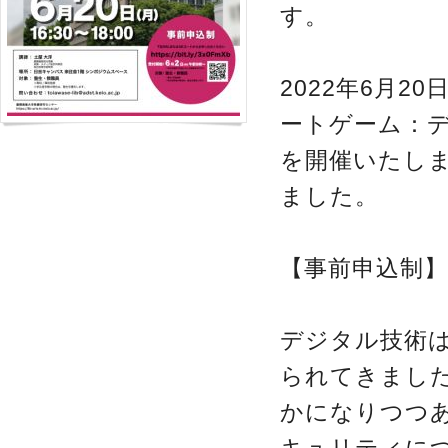
す。
2022年6月
ートゲーム：
を開催いたし
ました。
【事前申込制
デジタル技術
られてきまし
かになりつつ