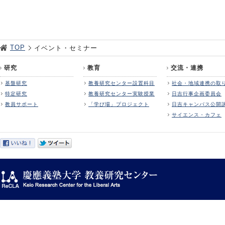
TOP
イベント・セミナー
研究
教育
交流・連携
基盤研究
教養研究センター設置科目
社会・地域連携の取
特定研究
教養研究センター実験授業
日吉行事企画委員会
教員サポート
「学び場」プロジェクト
日吉キャンパス公開
サイエンス・カフェ