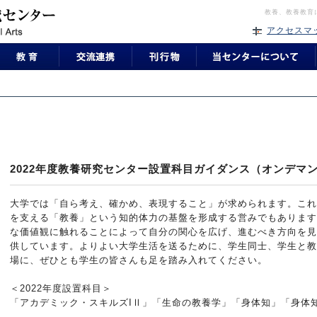
教養、教養教育
アクセスマ
2022年度教養研究センター設置科目ガイダンス（オンデマンド
大学では「自ら考え、確かめ、表現すること」が求められます。これ
を支える「教養」という知的体力の基盤を形成する営みでもあります
な価値観に触れることによって自分の関心を広げ、進むべき方向を見
供しています。よりよい大学生活を送るために、学生同士、学生と教
場に、ぜひとも学生の皆さんも足を踏み入れてください。
＜2022年度設置科目＞
「アカデミック・スキルズIⅡ」「生命の教養学」「身体知」「身体