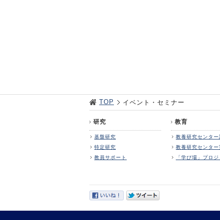
TOP
イベント・セミナー
研究
教育
基盤研究
教養研究センター
特定研究
教養研究センター
教員サポート
「学び場」プロジ