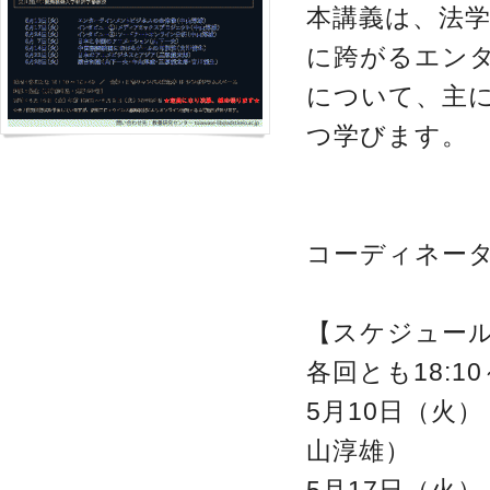
本講義は、法
に跨がるエン
について、主に
つ学びます。
コーディネー
【スケジュー
各回とも18:10～
5月10日（火
山淳雄）