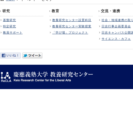
研究
教育
交流・連携
基盤研究
教養研究センター設置科目
社会・地域連携の取
特定研究
教養研究センター実験授業
日吉行事企画委員会
教員サポート
「学び場」プロジェクト
日吉キャンパス公開
サイエンス・カフェ