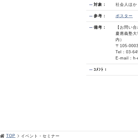
対象：
社会人ほか
参考：
ポスター
備考：
【お問い合
慶應義塾大
内）
〒105-00
Tel：03
E-mail：h-
ｺﾒﾝﾄ：
TOP
イベント・セミナー