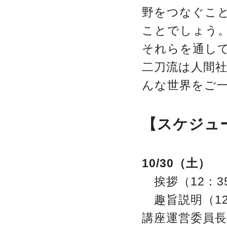
野をつなぐこ
ことでしょう
それらを通し
二刀流は人間
んな世界をご
【スケジュ
10/30（土）
挨拶（12：3
趣旨説明（12
講座運営委員長