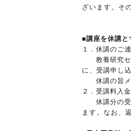
ざいます。そ
■講座を休講と
１．休講のご
教養研究セン
に、受講申し
休講の旨メー
２．受講料入
休講分の受講料
ます。なお、