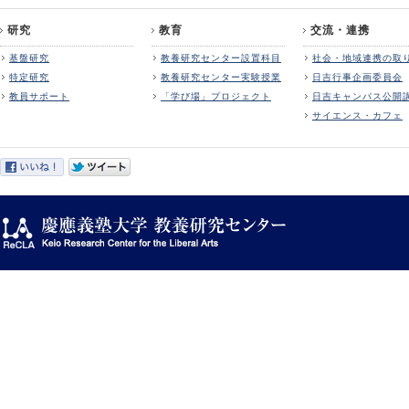
研究
教育
交流・連携
基盤研究
教養研究センター設置科目
社会・地域連携の取
特定研究
教養研究センター実験授業
日吉行事企画委員会
教員サポート
「学び場」プロジェクト
日吉キャンパス公開
サイエンス・カフェ