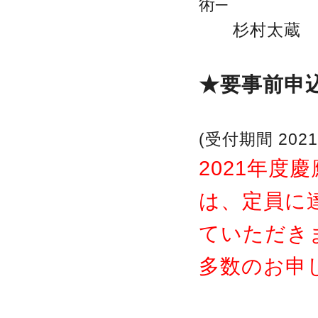
術─
杉村太蔵 元
★要事前申
(受付期間 202
2021年度
は、定員に
ていただき
多数のお申