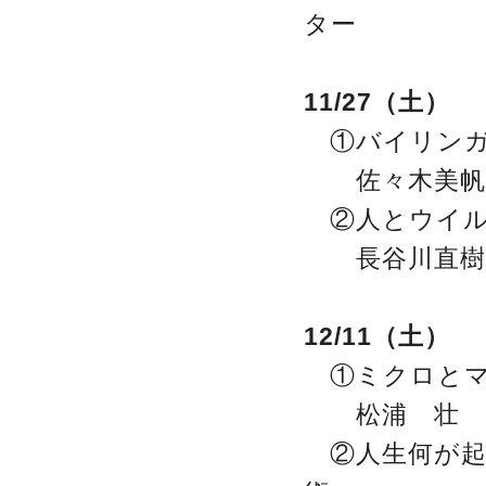
ター
11/27（土）
①バイリンガ
佐々木美帆 
②人とウイル
長谷川直樹 
12/11（土）
①ミクロとマ
松浦 壮 慶
②人生何が起