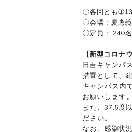
〇各回とも➀13：
〇会場：慶應
〇定員： 24
【新型コロナ
日吉キャンパ
措置として、
キャンパス内
お願いします
また、37.5
ださい。
なお、感染状