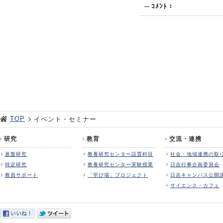
ｺﾒﾝﾄ：
TOP
イベント・セミナー
研究
教育
交流・連携
基盤研究
教養研究センター設置科目
社会・地域連携の取
特定研究
教養研究センター実験授業
日吉行事企画委員会
教員サポート
「学び場」プロジェクト
日吉キャンパス公開
サイエンス・カフェ