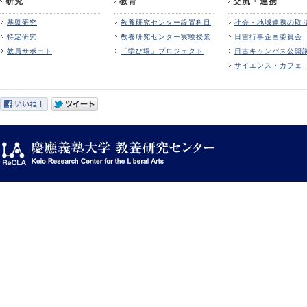
研究
教育
交流・連携
基盤研究
教養研究センター設置科目
社会・地域連携の取
特定研究
教養研究センター実験授業
日吉行事企画委員会
教員サポート
「学び場」プロジェクト
日吉キャンパス公開
サイエンス・カフェ