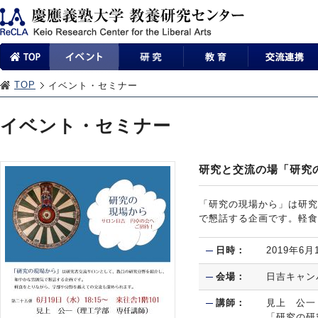
TOP
イベント・セミナー
イベント・セミナー
研究と交流の場「研究
「研究の現場から」は研究
で懇話する企画です。軽食
日時：
2019年6
会場：
日吉キャン
講師：
見上 公一
「研究の研