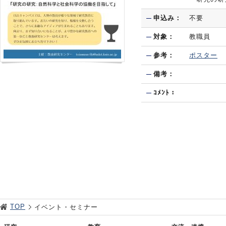
申込み：
不要
対象：
教職員
参考：
ポスター
備考：
ｺﾒﾝﾄ：
TOP
イベント・セミナー