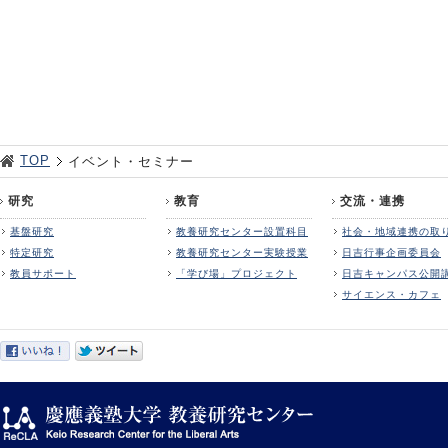
TOP
イベント・セミナー
研究
教育
交流・連携
基盤研究
教養研究センター設置科目
社会・地域連携の取
特定研究
教養研究センター実験授業
日吉行事企画委員会
教員サポート
「学び場」プロジェクト
日吉キャンパス公開
サイエンス・カフェ