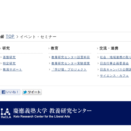
TOP
イベント・セミナー
研究
教育
交流・連携
基盤研究
教養研究センター設置科目
社会・地域連携の取
特定研究
教養研究センター実験授業
日吉行事企画委員会
教員サポート
「学び場」プロジェクト
日吉キャンパス公開
サイエンス・カフェ