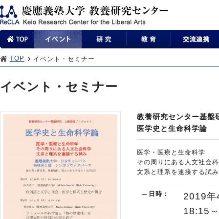
TOP
イベント・セミナー
イベント・セミナー
教養研究センター基盤
医学史と生命科学論
医学・医療と生命科学
その周りにある人文社会科
文系と理系を連接する試み
日時：
2019
18:15