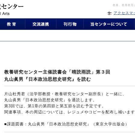
教養、教養教育
アクセスマ
教養研究センター主催読書会「晴読雨読」第３回
丸山眞男『日本政治思想史研究』を読む
片山杜秀君（法学部教授・教養研究センター副所長）と一緒に、
丸山眞男『日本政治思想史研究』を通読します。
第3回では、第1章の第四節と第五節を読む予定です。
関連事項、本の周辺については、レジュメやコピーを配布し補います
■課題図書：丸山眞男『日本政治思想史研究』（東京大学出版会）