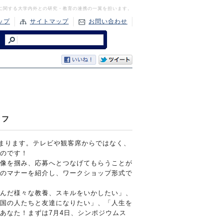
に関する大学内外との研究・教育の連携の一翼を担います。
ップ
サイトマップ
お問い合わせ
ッフ
はじまります。テレビや観客席からではなく、
のです！
像を掴み、応募へとつなげてもらうことが
のマナーを紹介し、ワークショップ形式で
んだ様々な教養、スキルをいかしたい」、
国の人たちと友達になりたい」、「人生を
あなた！まずは7月4日、シンポジウムス