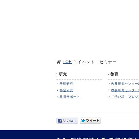
TOP
イベント・セミナー
研究
教育
基盤研究
教養研究センター
特定研究
教養研究センター
教員サポート
「学び場」プロジ