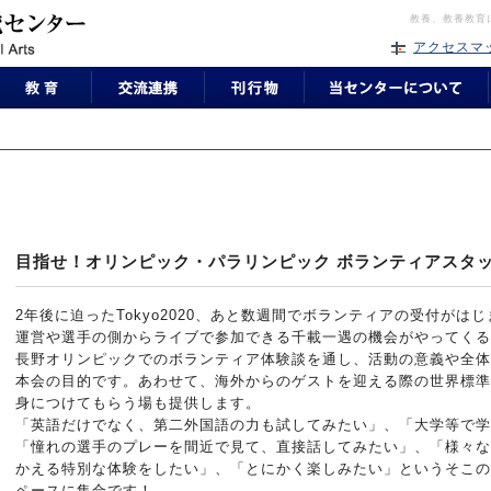
教養、教養教育
アクセスマ
目指せ！オリンピック・パラリンピック ボランティアスタ
2年後に迫ったTokyo2020、あと数週間でボランティアの受付が
運営や選手の側からライブで参加できる千載一遇の機会がやってくる
長野オリンピックでのボランティア体験談を通し、活動の意義や全体
本会の目的です。あわせて、海外からのゲストを迎える際の世界標準
身につけてもらう場も提供します。
「英語だけでなく、第二外国語の力も試してみたい」、「大学等で学
「憧れの選手のプレーを間近で見て、直接話してみたい」、「様々な
かえる特別な体験をしたい」、「とにかく楽しみたい」というそこの
ペースに集合です！