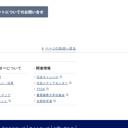
ページの先頭へ戻る
ターについて
関連情報
拶
日吉キャンパス
ョン・沿革
日吉メディアセンター
TTCK
スマップ
慶應義塾大学出版会
レット
文部科学省