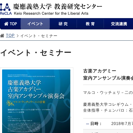
TOP
イベント・セミナー
イベント・セミナー
古楽アカデミー
室内アンサンブル演奏
マルコ・ウッチェリ－二の
慶應義塾大学コレギウム・
全体指導・チェンバロ：石
日時：
2018年7