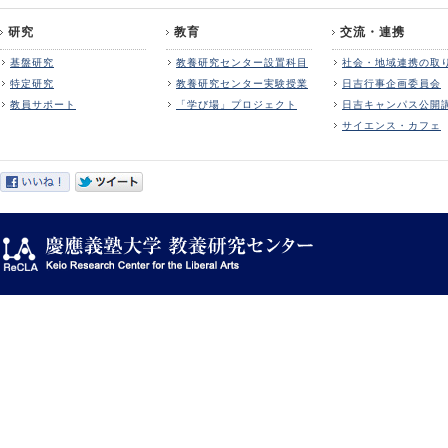
研究
教育
交流・連携
基盤研究
教養研究センター設置科目
社会・地域連携の取
特定研究
教養研究センター実験授業
日吉行事企画委員会
教員サポート
「学び場」プロジェクト
日吉キャンパス公開
サイエンス・カフェ