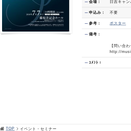
会場：
日吉キャン
申込み：
不要
参考：
ポスター
備考：
【問い合わせ
http://mus
ｺﾒﾝﾄ：
TOP
イベント・セミナー