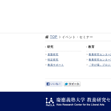
TOP
イベント・セミナー
研究
教育
基盤研究
教養研究センター
特定研究
教養研究センター
教員サポート
「学び場」プロジ