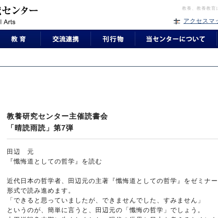
教養、教養教育
アクセスマ
教養研究センター主催読書会
「晴読雨読」第7弾
田辺 元
『懺悔道としての哲学』を読む
近代日本の哲学者、田辺元の主著『懺悔道としての哲学』をゼミナー
形式で読み進めます。
「できると思っていましたが、できませんでした、すみません」
というのが、簡単に言うと、田辺元の「懺悔の哲学」でしょう。