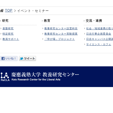
TOP
イベント・セミナー
研究
教育
交流・連携
基盤研究
教養研究センター設置科目
社会・地域連携の取
特定研究
教養研究センター実験授業
日吉行事企画委員会
教員サポート
「学び場」プロジェクト
日吉キャンパス公開
サイエンス・カフェ