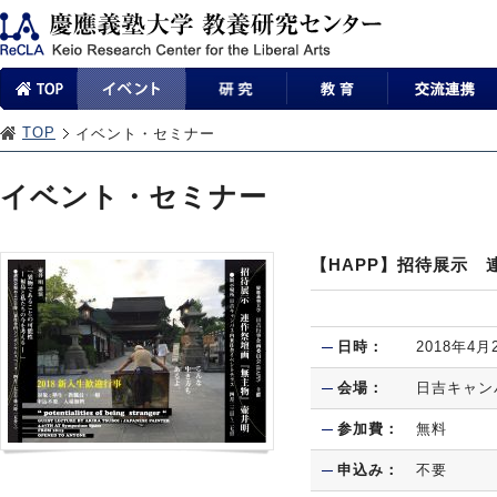
TOP
イベント・セミナー
イベント・セミナー
【HAPP】招待展示
日時：
2018年4月
会場：
日吉キャン
参加費：
無料
申込み：
不要