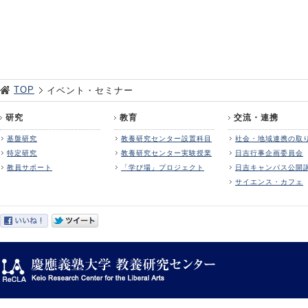
TOP
イベント・セミナー
研究
教育
交流・連携
基盤研究
教養研究センター設置科目
社会・地域連携の取
特定研究
教養研究センター実験授業
日吉行事企画委員会
教員サポート
「学び場」プロジェクト
日吉キャンパス公開
サイエンス・カフェ