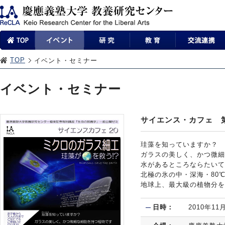
TOP
イベント・セミナー
イベント・セミナー
サイエンス・カフェ 
珪藻を知っていますか？
ガラスの美しく、かつ微細
水があるところならたいて
北極の氷の中・深海・80
地球上、最大級の植物分を
日時：
2010年11