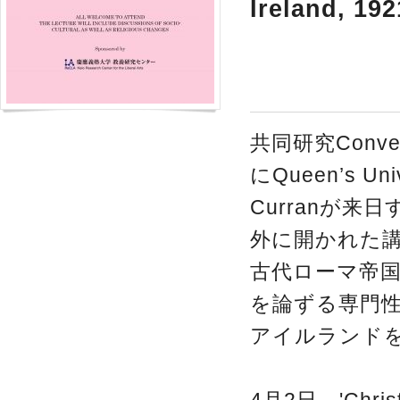
Ireland, 192
共同研究Conversi
にQueen’s Uni
Curranが
外に開かれた
古代ローマ帝
を論ずる専門性
アイルランド