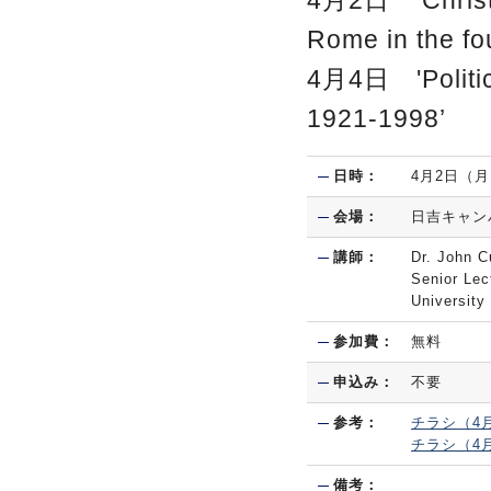
4月2日 'Christia
Rome in the fo
4月4日 'Politics
1921-1998’
日時：
4月2日（月
会場：
日吉キャン
講師：
Dr. John C
Senior Lec
University 
参加費：
無料
申込み：
不要
参考：
チラシ（4
チラシ（4
備考：