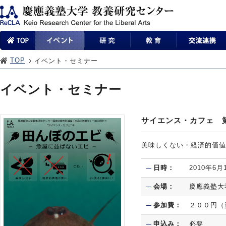
TOP
イベント・セミナー
イベント・セミナー
サイエンス・カフェ 
美味しくない・経済的価値
日時：
2010年6
会場：
慶應義塾大
参加費：
２００円（
申込み：
必要