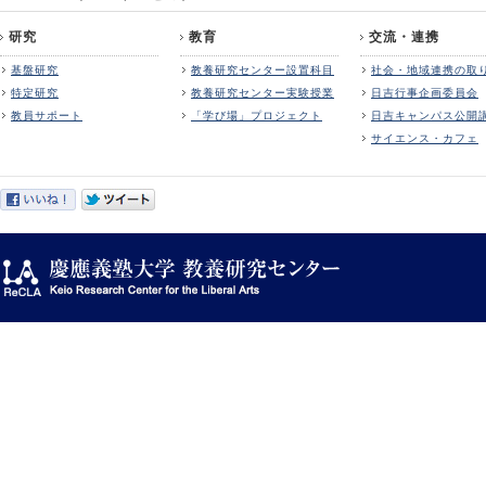
研究
教育
交流・連携
基盤研究
教養研究センター設置科目
社会・地域連携の取
特定研究
教養研究センター実験授業
日吉行事企画委員会
教員サポート
「学び場」プロジェクト
日吉キャンパス公開
サイエンス・カフェ