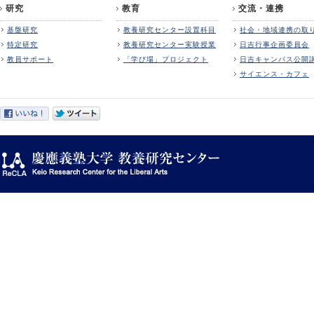
研究
教育
交流・連携
基盤研究
教養研究センター設置科目
社会・地域連携の取
特定研究
教養研究センター実験授業
日吉行事企画委員会
教員サポート
「学び場」プロジェクト
日吉キャンパス公開
サイエンス・カフェ