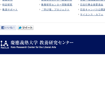
特定研究
教養研究センター実験授業
日吉行事企画委員会
教員サポート
「学び場」プロジェクト
日吉キャンパス公開
サイエンス・カフェ