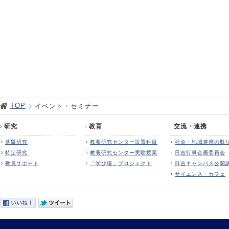
TOP
イベント・セミナー
研究
教育
交流・連携
基盤研究
教養研究センター設置科目
社会・地域連携の取
特定研究
教養研究センター実験授業
日吉行事企画委員会
教員サポート
「学び場」プロジェクト
日吉キャンパス公開
サイエンス・カフェ