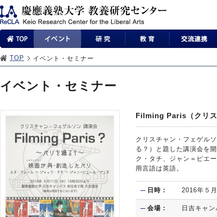
TOP
イベント・セミナー
イベント・セミナー
Filming Paris
クリスチャン・フェゲルソン氏
る？）と題した講演会を開
ク・タチ、ジャン＝ピエー
用言語は英語。
日時：
2016年５月
会場：
日吉キャン