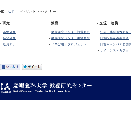
TOP
イベント・セミナー
研究
教育
交流・連携
基盤研究
教養研究センター設置科目
社会・地域連携の取
特定研究
教養研究センター実験授業
日吉行事企画委員会
教員サポート
「学び場」プロジェクト
日吉キャンパス公開
サイエンス・カフェ