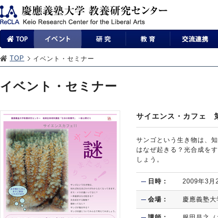
TOP
イベント・セミナー
イベント・セミナー
サイエンス・カフェ 
サンゴという生き物は、知
はなぜ起きる？光合成をす
しょう。
日時：
2009年3月
会場：
慶應義塾大
講師：
服田昌之（