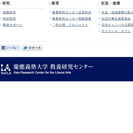
研究
教育
交流・連携
基盤研究
教養研究センター設置科目
社会・地域連携の取
特定研究
教養研究センター実験授業
日吉行事企画委員会
教員サポート
「学び場」プロジェクト
日吉キャンパス公開
サイエンス・カフェ