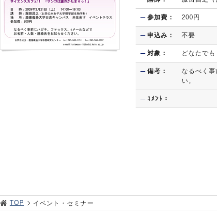
参加費：
200円
申込み：
不要
対象：
どなたでも
備考：
なるべく事
い。
ｺﾒﾝﾄ：
TOP
イベント・セミナー