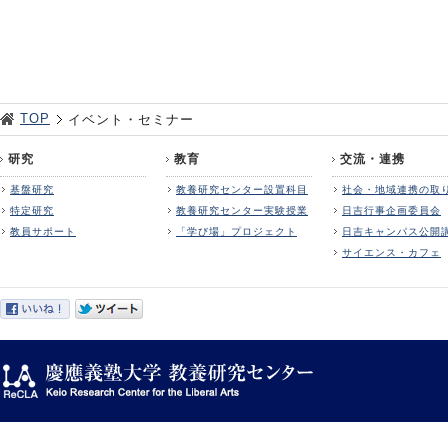
TOP
イベント・セミナー
研究
教育
交流・連携
基盤研究
教養研究センター設置科目
社会・地域連携の取
特定研究
教養研究センター実験授業
日吉行事企画委員会
教員サポート
「学び場」プロジェクト
日吉キャンパス公開
サイエンス・カフェ