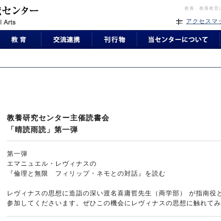
教養、教養教育
アクセスマ
教養研究センター主催読書会
「晴読雨読」第一弾
第一弾
エマニュエル・レヴィナスの
『倫理と無限 フィリップ・ネモとの対話』を読む
レヴィナスの思想に造詣の深い渡名喜庸哲先生（商学部） が指南役
参加してくださいます。ぜひこの機会にレヴィナスの思想に触れてみ