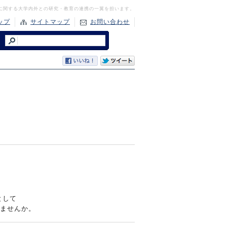
に関する大学内外との研究・教育の連携の一翼を担います。
ップ
サイトマップ
お問い合わせ
として
ませんか。