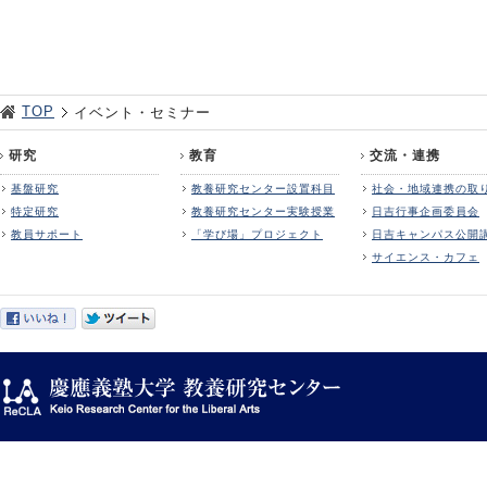
TOP
イベント・セミナー
研究
教育
交流・連携
基盤研究
教養研究センター設置科目
社会・地域連携の取
特定研究
教養研究センター実験授業
日吉行事企画委員会
教員サポート
「学び場」プロジェクト
日吉キャンパス公開
サイエンス・カフェ