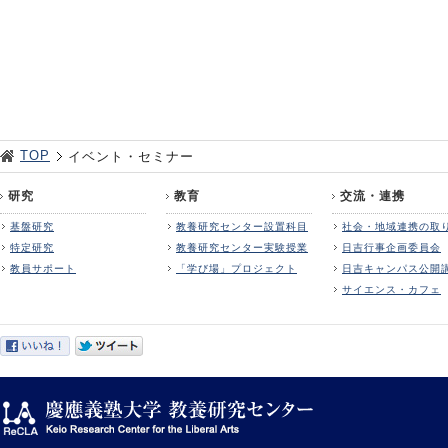
TOP
イベント・セミナー
研究
教育
交流・連携
基盤研究
教養研究センター設置科目
社会・地域連携の取
特定研究
教養研究センター実験授業
日吉行事企画委員会
教員サポート
「学び場」プロジェクト
日吉キャンパス公開
サイエンス・カフェ