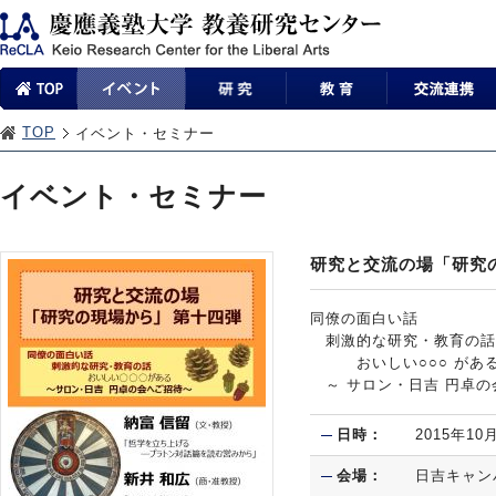
TOP
イベント・セミナー
イベント・セミナー
研究と交流の場「研究
同僚の面白い話
刺激的な研究・教育の話
おいしい○○○ があ
～ サロン・日吉 円卓の
日時：
2015年10
会場：
日吉キャン