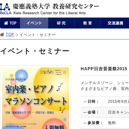
TOP
イベント・セミナー
イベント・セミナー
HAPP日吉音楽祭20
メンデルスゾーン、シュー
さまざまなピアノ曲、室内
日時：
2015年9
会場：
日吉キャン
参加費：
無料