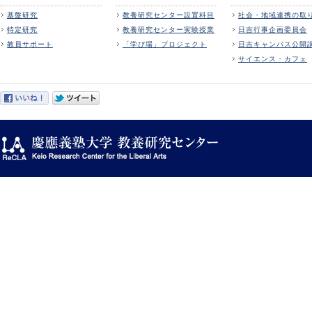
基盤研究
教養研究センター設置科目
社会・地域連携の取
特定研究
教養研究センター実験授業
日吉行事企画委員会
教員サポート
「学び場」プロジェクト
日吉キャンパス公開
サイエンス・カフェ